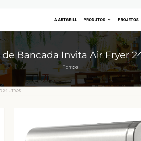
A ARTGRILL
PRODUTOS
PROJETOS
 de Bancada Invita Air Fryer 24 
Fornos
R 24 LITROS