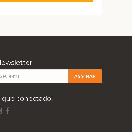
ewsletter
ique conectado!