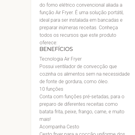
do forno elétrico convencional aliada a
função Air Fryer. É uma solução portátil,
ideal para ser instalada em bancadas e
preparar inúmeras receitas. Conheça
todos os recursos que este produto
oferece:
BENEFÍCIOS
Tecnologia Air Fryer
Possui ventilador de convecção que
cozinha os alimentos sem na necessidade
de fonte de gordura, como óleo.
10 funções
Conta com funções pré-setadas, para o
preparo de diferentes receitas como
batata frita, peixe, frango, carne, e muito
mais!
Acompanha Cesto
Cesto fryer para a cocção uniforme dos