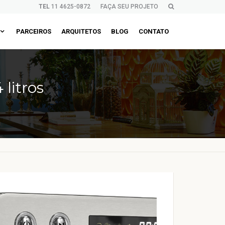
TEL
11 4625-0872
FAÇA SEU PROJETO
PARCEIROS
ARQUITETOS
BLOG
CONTATO
litros