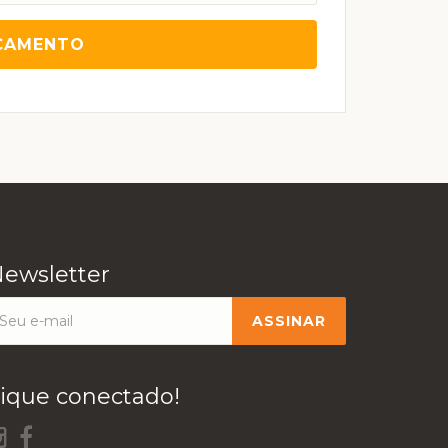
ewsletter
ique conectado!