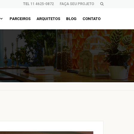
TEL
11 4625-0872
FAÇA SEU PROJETO
PARCEIROS
ARQUITETOS
BLOG
CONTATO