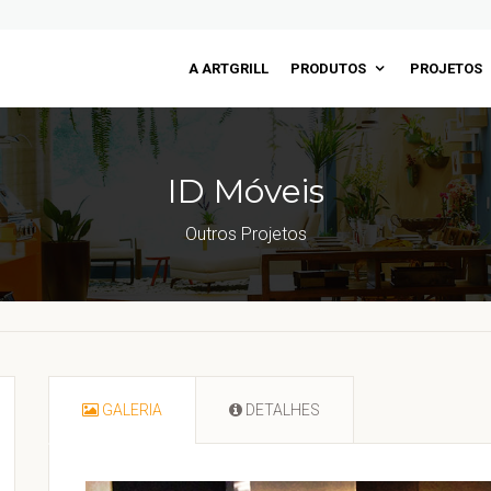
A ARTGRILL
PRODUTOS
PROJETOS
ID Móveis
Outros Projetos
GALERIA
DETALHES