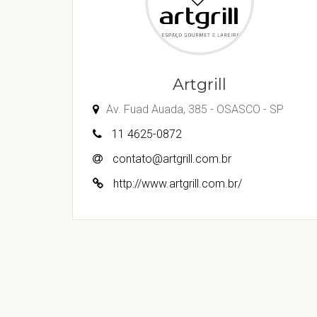
Artgrill
Av. Fuad Auada, 385 - OSASCO - SP
11 4625-0872
contato@artgrill.com.br
http://www.artgrill.com.br/