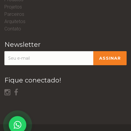
Projetos
Parceiros
Arquitetos
Contato
Newsletter
Fique conectado!