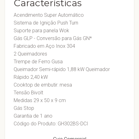
Características
Acendimento Super Automático
Sistema de Ignição Push Turn
Suporte para panela Wok
Gás GLP - Conversão para Gás GN*
Fabricado em Aço Inox 304
2 Queimadores
Trempe de Ferro Gusa
Queimador Semi-rápido 1,88 kW Queimador
Rápido 2,40 kW
Cooktop de embutir: mesa
Tensão Bivolt
Medidas 29 x 50 x 9 cm
Gás Stop
Garantia de 1 ano
Código do Produto: GH302BS-DCI