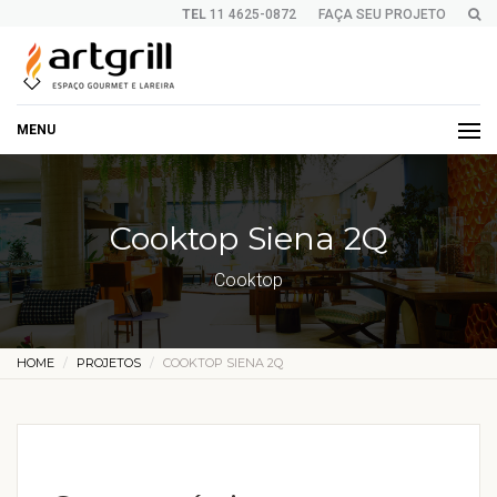
TEL
11 4625-0872
FAÇA SEU PROJETO
MENU
Cooktop Siena 2Q
Cooktop
HOME
PROJETOS
COOKTOP SIENA 2Q