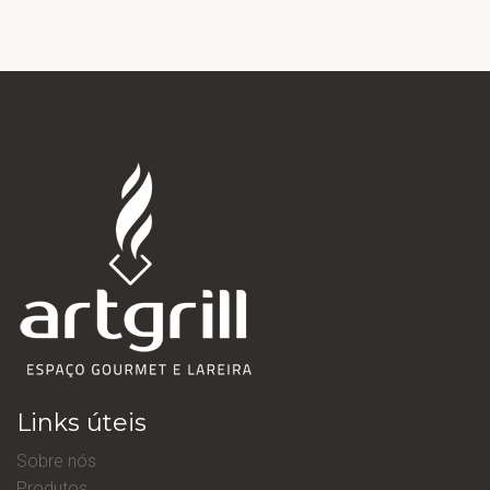
Links úteis
Sobre nós
Produtos