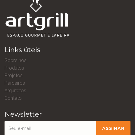
Links úteis
Sobre nós
Produtos
Projetos
Parceiros
Arquitetos
Contato
Newsletter