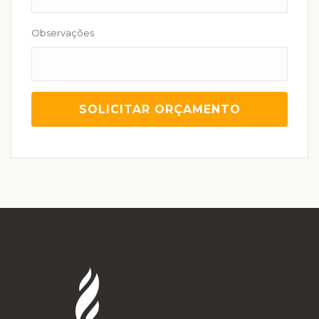
Observações