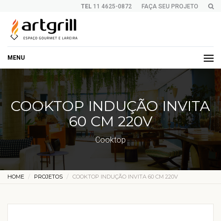
TEL
11 4625-0872
FAÇA SEU PROJETO
MENU
COOKTOP INDUÇÃO INVITA
60 CM 220V
Cooktop
HOME
PROJETOS
COOKTOP INDUÇÃO INVITA 60 CM 220V