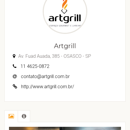
Artgrill
Av. Fuad Auada, 385 - OSASCO - SP
11 4625-0872
contato@artgrill.com.br
http://www.artgrill.com.br/