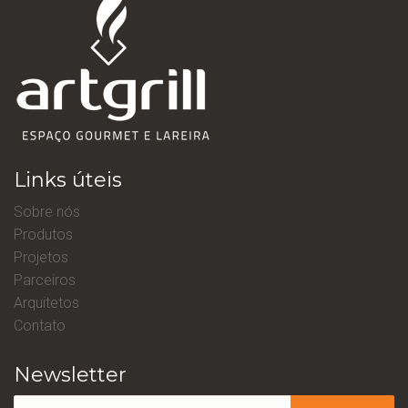
Links úteis
Sobre nós
Produtos
Projetos
Parceiros
Arquitetos
Contato
Newsletter