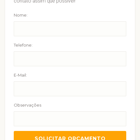
contato assim que possível!
Nome:
Telefone:
E-Mail:
Observações