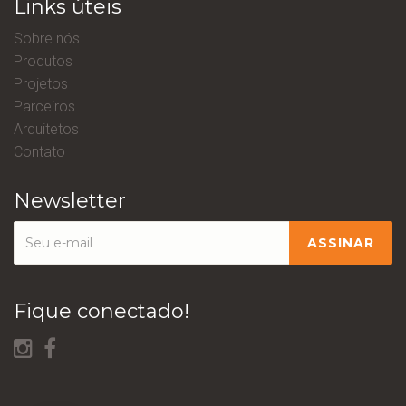
Links úteis
Sobre nós
Produtos
Projetos
Parceiros
Arquitetos
Contato
Newsletter
Fique conectado!