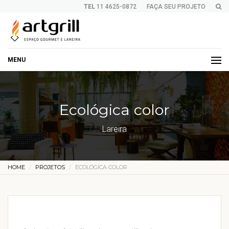
TEL
11 4625-0872
FAÇA SEU PROJETO
MENU
Ecológica color
Lareira
HOME
PROJETOS
ECOLÓGICA COLOR