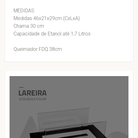
MEDIDAS:
Medidas 46x21x29cm (CxLxA)
Chama 30 cm
Capacidade de Etanol até 1,7 Litros
Queimador FDQ 38cm