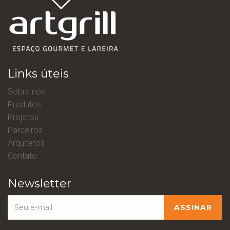
Links úteis
Sobre nós
Produtos
Projetos
Parceiros
Arquitetos
Contato
Newsletter