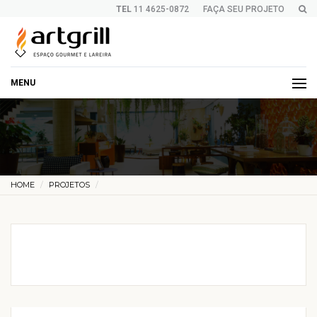
TEL
11 4625-0872
FAÇA SEU PROJETO
MENU
HOME
PROJETOS