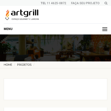
TEL
11 4625-0872
FAÇA SEU PROJETO
MENU
HOME
PROJETOS