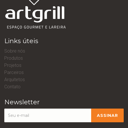
Links úteis
Sobre nós
Produtos
Projetos
Parceiros
Arquitetos
Contato
Newsletter